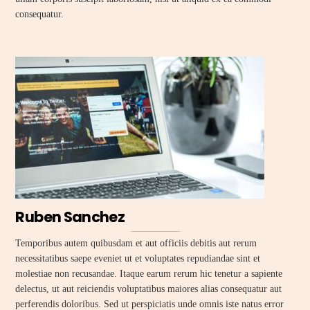
consequatur.
Ruben Sanchez
Temporibus autem quibusdam et aut officiis debitis aut rerum
necessitatibus saepe eveniet ut et voluptates repudiandae sint et
molestiae non recusandae. Itaque earum rerum hic tenetur a sapiente
delectus, ut aut reiciendis voluptatibus maiores alias consequatur aut
perferendis doloribus. Sed ut perspiciatis unde omnis iste natus error