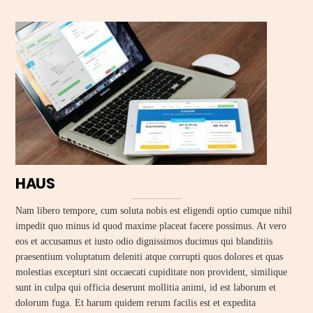
HAUS
Nam libero tempore, cum soluta nobis est eligendi optio cumque nihil
impedit quo minus id quod maxime placeat facere possimus. At vero
eos et accusamus et iusto odio dignissimos ducimus qui blanditiis
praesentium voluptatum deleniti atque corrupti quos dolores et quas
molestias excepturi sint occaecati cupiditate non provident, similique
sunt in culpa qui officia deserunt mollitia animi, id est laborum et
dolorum fuga. Et harum quidem rerum facilis est et expedita