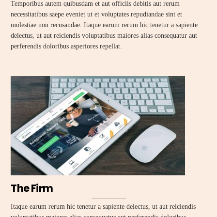
Temporibus autem quibusdam et aut officiis debitis aut rerum
necessitatibus saepe eveniet ut et voluptates repudiandae sint et
molestiae non recusandae. Itaque earum rerum hic tenetur a sapiente
delectus, ut aut reiciendis voluptatibus maiores alias consequatur aut
perferendis doloribus asperiores repellat.
The Firm
Itaque earum rerum hic tenetur a sapiente delectus, ut aut reiciendis